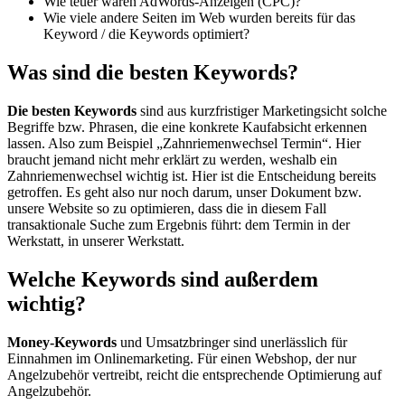
Wie teuer wären AdWords-Anzeigen (CPC)?
Wie viele andere Seiten im Web wurden bereits für das
Keyword / die Keywords optimiert?
Was sind die besten Keywords?
Die besten Keywords
sind aus kurzfristiger Marketingsicht solche
Begriffe bzw. Phrasen, die eine konkrete Kaufabsicht erkennen
lassen. Also zum Beispiel „Zahnriemenwechsel Termin“. Hier
braucht jemand nicht mehr erklärt zu werden, weshalb ein
Zahnriemenwechsel wichtig ist. Hier ist die Entscheidung bereits
getroffen. Es geht also nur noch darum, unser Dokument bzw.
unsere Website so zu optimieren, dass die in diesem Fall
transaktionale Suche zum Ergebnis führt: dem Termin in der
Werkstatt, in unserer Werkstatt.
Welche Keywords sind außerdem
wichtig?
Money-Keywords
und Umsatzbringer sind unerlässlich für
Einnahmen im Onlinemarketing. Für einen Webshop, der nur
Angelzubehör vertreibt, reicht die entsprechende Optimierung auf
Angelzubehör.