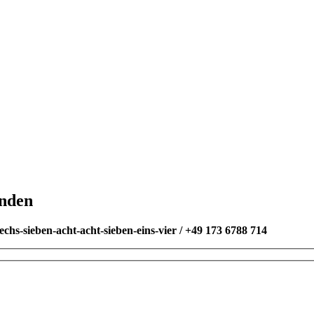
inden
chs-sieben-acht-acht-sieben-eins-vier / +49 173 6788 714