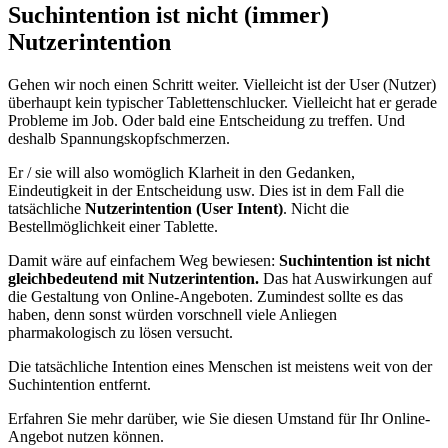
Suchintention ist nicht (immer)
Nutzerintention
Gehen wir noch einen Schritt weiter. Vielleicht ist der User (Nutzer)
überhaupt kein typischer Tablettenschlucker. Vielleicht hat er gerade
Probleme im Job. Oder bald eine Entscheidung zu treffen. Und
deshalb Spannungskopfschmerzen.
Er / sie will also womöglich Klarheit in den Gedanken,
Eindeutigkeit in der Entscheidung usw. Dies ist in dem Fall die
tatsächliche
Nutzerintention (User Intent)
. Nicht die
Bestellmöglichkeit einer Tablette.
Damit wäre auf einfachem Weg bewiesen:
Suchintention ist nicht
gleichbedeutend mit Nutzerintention.
Das hat Auswirkungen auf
die Gestaltung von Online-Angeboten. Zumindest sollte es das
haben, denn sonst würden vorschnell viele Anliegen
pharmakologisch zu lösen versucht.
Die tatsächliche Intention eines Menschen ist meistens weit von der
Suchintention entfernt.
Erfahren Sie mehr darüber, wie Sie diesen Umstand für Ihr Online-
Angebot nutzen können.