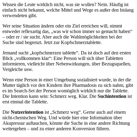
Wissen die Leute wirklich nicht, was sie wollen? Nein. Häufig ist
einfach nicht bekannt, welche Mittel und Wege es außer den bislang
verwendeten gibt.
Wer seine Situation ändern oder ein Ziel erreichen will, nimmt
entweder reflexartig das, „was wir schon immer so gemacht haben“
– oder er / sie sucht. Aber auch die Wahlmöglichkeiten bei der
Suche sind begrenzt. Jetzt zur Kopfschmerztablette.
Jemand sucht „kopfschmerzen tablette“. Da ist doch auf den ersten
Blick „vollkommen klar“: Eine Person will sich über Tabletten
informieren, vielleicht über Nebenwirkungen, über Bezugsquellen,
Vergleiche usw.
Wenn eine Person in einer Umgebung sozialisiert wurde, in der die
Mutter täglich vor den Kindern ihre Pharmadosis zu sich nahm, gibt
es im Search-Set der Person womöglich wirklich nur die Tablette.
Die Intention kann sein: Schmerz weg. Klar. Die
Suchintention
ist
erst einmal die Tablette.
Die
Nutzerintention
ist „Schmerz weg“. Gerne auch auf einem
nicht-chemischen Weg. Und würde hier eine Information über
Akupressur auftauchen, könnte die Suche in eine andere Richtung
weitergehen – und zu einer anderen Konversion führen.